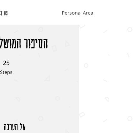
Personal Area
ct Us
הסיפור המושלם
25
25 Steps
Steps
על הערכה