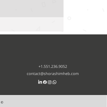
+1.551.236.9052
contact@shorashimheb.com
© 2024 כל הזכויות שמורות ל-Shorashim ES LLC