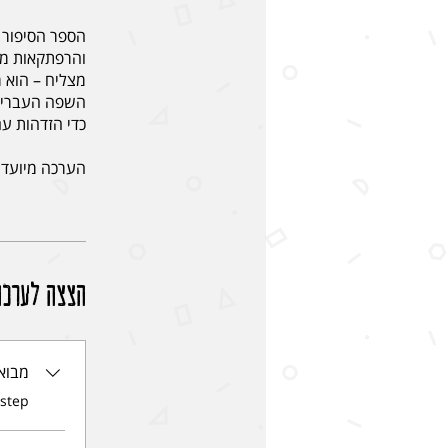
הספר הסיפור ה
והרפתקאות מר
מצליח – הוא 
השפה העברית ד
הערכה מיועדת לקבוצת קרי
הצצה לערכה
מבוא
.
 step