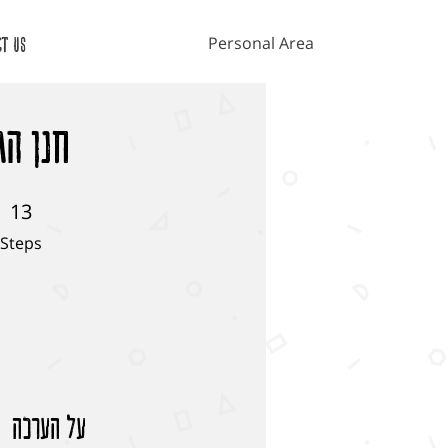
Personal Area
ct Us
חנן הג
13
13 Steps
Steps
על הערכה