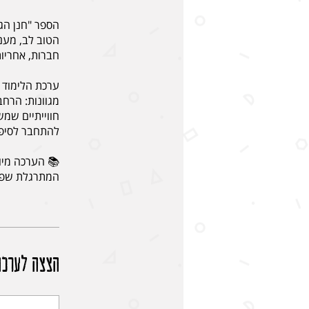
הספר "חנן הגנ
הטוב לב, מענ
ערכת הלימוד ש
מגוונות: הרח
חווייתיים שמש
המתרגלת שפה 
הצצה לערכה