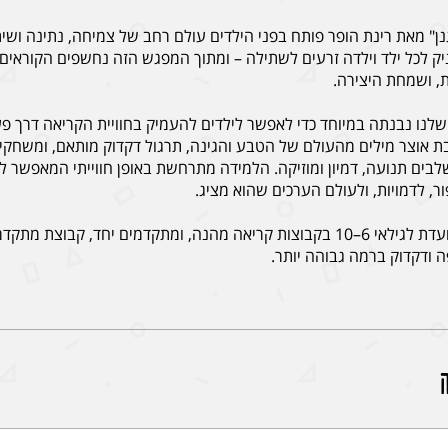
ן" מאת רינת הופר פותח בפני הילדים עולם רחב של צמיחה, נתינה ושיתו
יק לכל ילד וילדה זרעים לשתילה – ומתוך המפגש הזה נחשפים הקוראים
לנו נבנתה במיוחד כדי לאפשר לילדים להעמיק בחוויית הקריאה דרך פעי
בת אוצר מילים מהעולם של הטבע והגינה, תרגול דקדוק מותאם, ומשחקי
לבים תנועה, דמיון ומוזיקה. הלמידה מתרחשת באופן חווייתי המאפשר לי
📚 הערכה מיועדת לגילאי 6–10 בקבוצות קריאה מהנה, ומתקדמים יחד, קבוצת מ
ודקדוק ברמה גבוהה יותר.