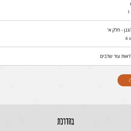
1
גנן - חלק א'
6 
ראות עוד שלבים
בהדרכת