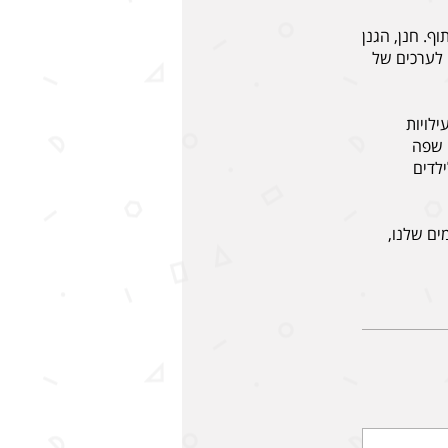
ף. חנן, הגנן
 לערכים של
לויות
 שפה
לדים
תקדמים שלנו,