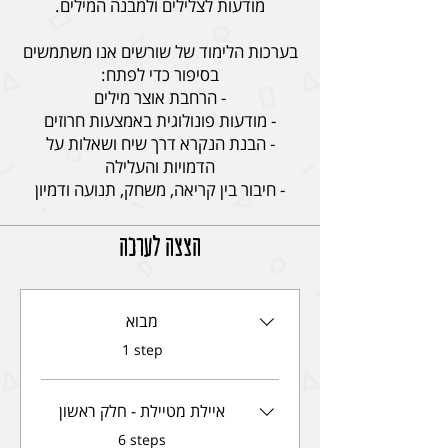
בערכות הלימוד של שורשים אנו משתמשים
- הבנת הנקרא דרך שיח ושאלות על
- חיבור בין קריאה, משחק, תנועה ודמיון
הצצה לערכה
מבוא
.
1 step
איילת מטיילת - חלק ראשון
.
6 steps