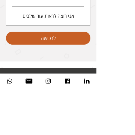
אני רוצה לראות עוד שלבים
לרכישה
+1.551.236.9052
contact@shorashimheb.com