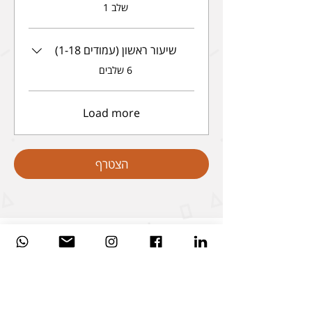
.
שלב 1
שיעור ראשון (עמודים 1-18)
.
6 שלבים
Load more
הצטרף
+1.551.236.9052